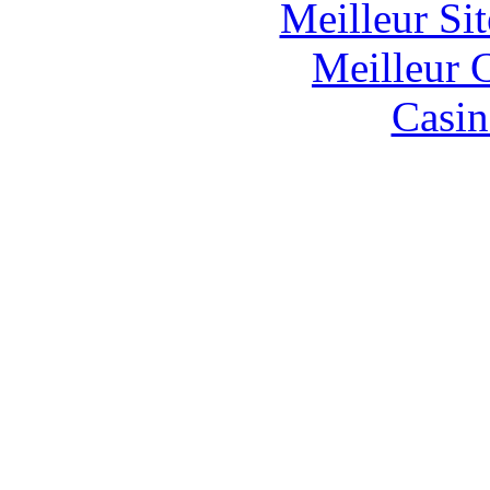
Meilleur Sit
Meilleur 
Casin