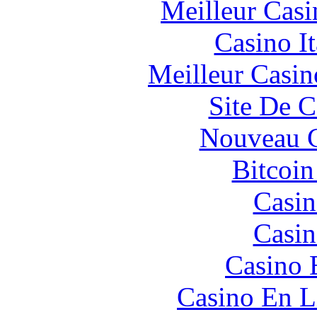
Meilleur Casi
Casino I
Meilleur Casin
Site De C
Nouveau C
Bitcoin
Casin
Casin
Casino 
Casino En L