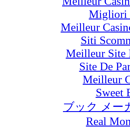
Meilleur Casi
Migliori
Meilleur Casin
Siti Scom
Meilleur Site 
Site De Pa
Meilleur 
Sweet 
ブック メー
Real Mon