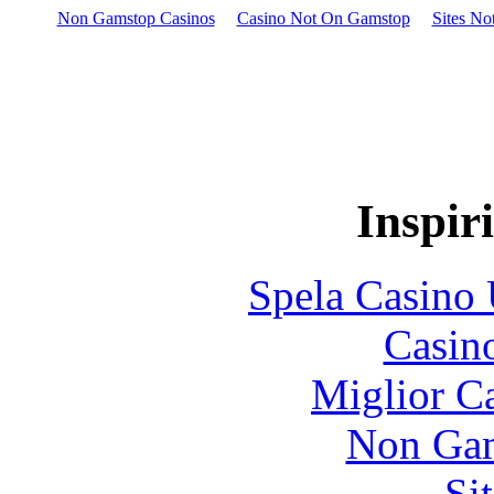
Non Gamstop Casinos
Casino Not On Gamstop
Sites N
Inspir
Spela Casino 
Casin
Miglior C
Non Gam
Si