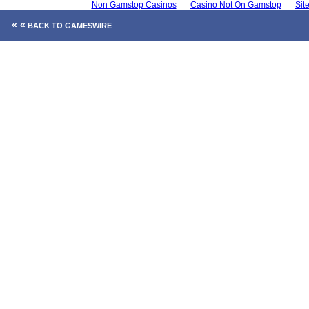
Non Gamstop Casinos
Casino Not On Gamstop
Sit
« «
BACK TO GAMESWIRE