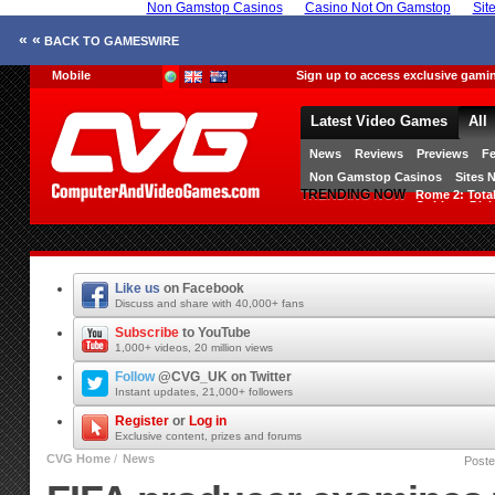
Non Gamstop Casinos
Casino Not On Gamstop
Sit
« «
BACK TO GAMESWIRE